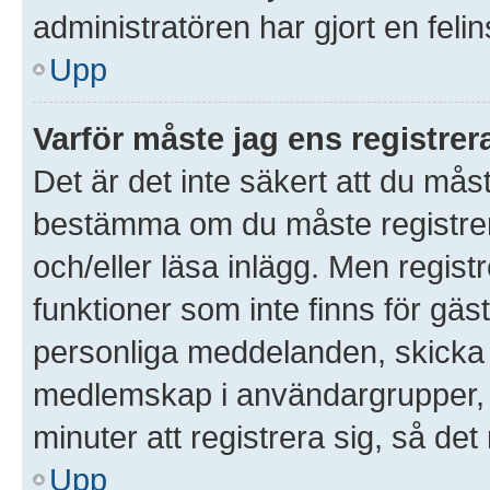
administratören har gjort en feli
Upp
Varför måste jag ens registre
Det är det inte säkert att du måst
bestämma om du måste registrera 
och/eller läsa inlägg. Men registre
funktioner som inte finns för gäst
personliga meddelanden, skicka 
medlemskap i användargrupper, 
minuter att registrera sig, så d
Upp