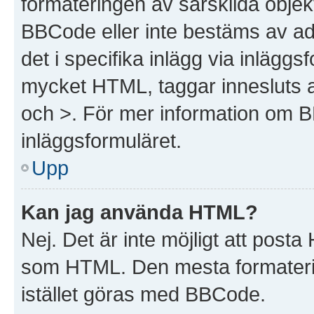
formateringen av särskilda objek
BBCode eller inte bestäms av ad
det i specifika inlägg via inlägg
mycket HTML, taggar innesluts av
och >. För mer information om 
inläggsformuläret.
Upp
Kan jag använda HTML?
Nej. Det är inte möjligt att post
som HTML. Den mesta formater
istället göras med BBCode.