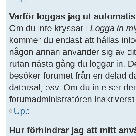
Varför loggas jag ut automati
Om du inte kryssar i
Logga in mi
kommer du endast att hållas inlog
någon annan använder sig av ditt 
rutan nästa gång du loggar in. 
besöker forumet från en delad dato
datorsal, osv. Om du inte ser de
forumadministratören inaktiverat
Upp
Hur förhindrar jag att mitt an