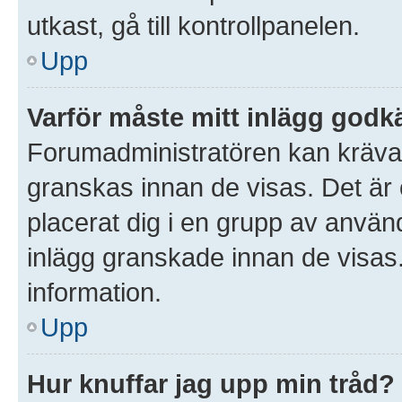
utkast, gå till kontrollpanelen.
Upp
Varför måste mitt inlägg god
Forumadministratören kan kräva at
granskas innan de visas. Det är 
placerat dig i en grupp av anvä
inlägg granskade innan de visas
information.
Upp
Hur knuffar jag upp min tråd?