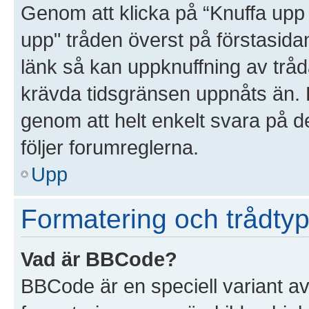
Genom att klicka på “Knuffa upp 
upp" tråden överst på förstasida
länk så kan uppknuffning av tråda
krävda tidsgränsen uppnåts än. D
genom att helt enkelt svara på d
följer forumreglerna.
Upp
Formatering och trådtyp
Vad är BBCode?
BBCode är en speciell variant a