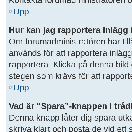
Upp
Hur kan jag rapportera inlägg 
Om forumadministratören har till
används för att rapportera inlägg
rapportera. Klicka på denna bil
stegen som krävs för att rapporte
Upp
Vad är “Spara”-knappen i trådf
Denna knapp låter dig spara utk
skriva klart och posta de vid ett s