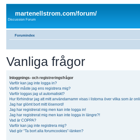
martenellstrom.com/forum/
Discussion Forum
Forumindex
Vanliga frågor
Inloggnings- och registreringsfrågor
Varför kan jag inte logga in?
Varför måste jag ens registrera mig?
Varför loggas jag ut automatiskt?
Hur förhindrar jag att mitt användarnamn visas i listorna över vilka som är onl
Jag har glömt bort mitt lösenord!
Jag har registrerat mig men kan inte logga in!
Jag har registrerat mig men kan inte logga in längre?!
Vad är COPPA?
Varför kan jag inte registrera mig?
Vad gör “Ta bort alla forumcookies”-länken?