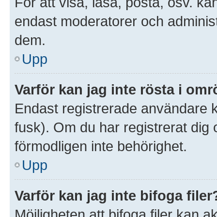
För att visa, läsa, posta, osv. ka
endast moderatorer och administr
dem.
Upp
Varför kan jag inte rösta i om
Endast registrerade användare ka
fusk). Om du har registrerat dig
förmodligen inte behörighet.
Upp
Varför kan jag inte bifoga filer
Möjligheten att bifoga filer kan 