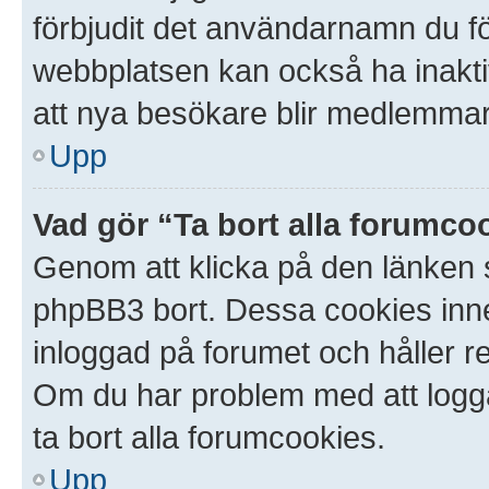
förbjudit det användarnamn du f
webbplatsen kan också ha inaktive
att nya besökare blir medlemmar.
Upp
Vad gör “Ta bort alla forumco
Genom att klicka på den länken 
phpBB3 bort. Dessa cookies inneh
inloggad på forumet och håller red
Om du har problem med att logga i
ta bort alla forumcookies.
Upp