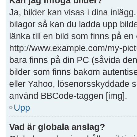
Kan jag infoga bilder?
Ja, bilder kan visas i dina inläg
bilagor så kan du ladda upp bilde
länka till en bild som finns på en
http://www.example.com/my-picture
bara finns på din PC (såvida den i
bilder som finns bakom autentis
eller Yahoo, lösenorsskyddade saj
använd BBCode-taggen [img].
Upp
Vad är globala anslag?