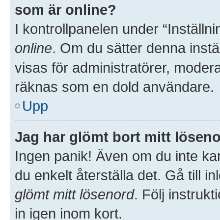
som är online?
I kontrollpanelen under “Inställni
online
. Om du sätter denna inställ
visas för administratörer, moder
räknas som en dold användare.
Upp
Jag har glömt bort mitt löseno
Ingen panik! Även om du inte kan
du enkelt återställa det. Gå till 
glömt mitt lösenord
. Följ instru
in igen inom kort.