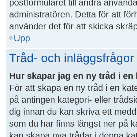
postformuläret till andra använd
administratören. Detta för att f
använder det för att skicka skrä
Upp
Tråd- och inläggsfrågor
Hur skapar jag en ny tråd i en
För att skapa en ny tråd i en ka
på antingen kategori- eller tråds
dig innan du kan skriva ett medd
som du har finns längst ner på k
kan skapa nya trådar i denna kate