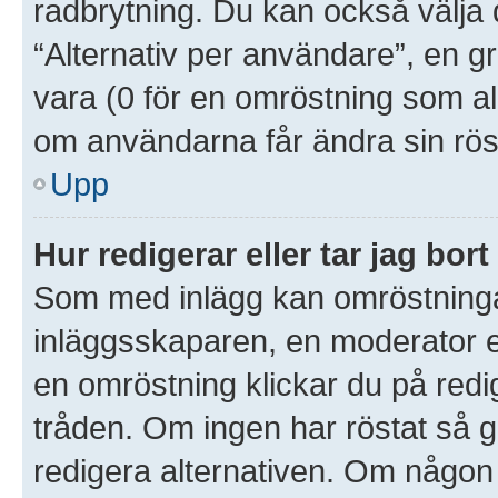
radbrytning. Du kan också välja 
“Alternativ per användare”, en g
vara (0 för en omröstning som aldr
om användarna får ändra sin rös
Upp
Hur redigerar eller tar jag bo
Som med inlägg kan omröstninga
inläggsskaparen, en moderator el
en omröstning klickar du på redig
tråden. Om ingen har röstat så gå
redigera alternativen. Om någon