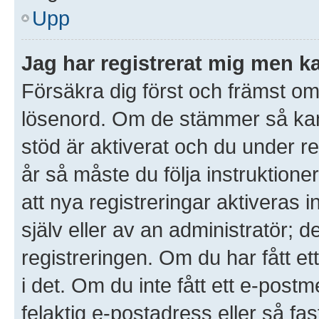
Upp
Jag har registrerat mig men ka
Försäkra dig först och främst o
lösenord. Om de stämmer så ka
stöd är aktiverat och du under r
år så måste du följa instruktione
att nya registreringar aktiveras
själv eller av an administratör; 
registreringen. Om du har fått et
i det. Om du inte fått ett e-po
felaktig e-postadress eller så fa