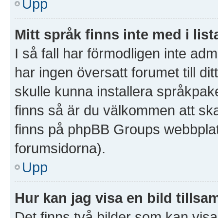
Upp
Mitt språk finns inte med i list
I så fall har förmodligen inte admi
har ingen översatt forumet till d
skulle kunna installera språkpake
finns så är du välkommen att sk
finns på phpBB Groups webbplat
forumsidorna).
Upp
Hur kan jag visa en bild til
Det finns två bilder som kan vi