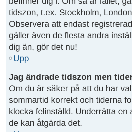
befinner dig i. Om så är fallet, gå 
tidszon, t.ex. Stockholm, London
Observera att endast registrera
gäller även de flesta andra instäl
dig än, gör det nu!
Upp
Jag ändrade tidszon men tider
Om du är säker på att du har valt 
sommartid korrekt och tiderna fo
klocka felinställd. Underrätta en
de kan åtgärda det.