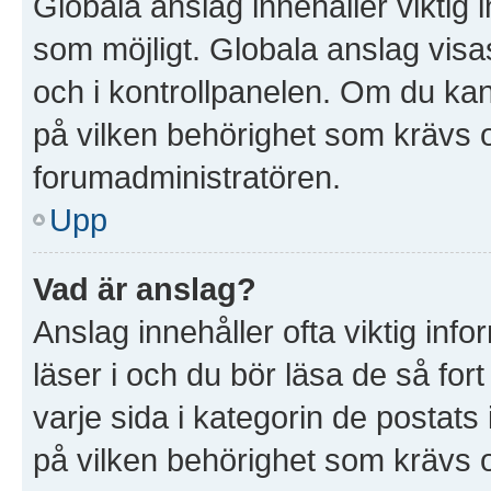
Globala anslag innehåller viktig 
som möjligt. Globala anslag visas
och i kontrollpanelen. Om du kan 
på vilken behörighet som krävs oc
forumadministratören.
Upp
Vad är anslag?
Anslag innehåller ofta viktig infor
läser i och du bör läsa de så for
varje sida i kategorin de postat
på vilken behörighet som krävs o