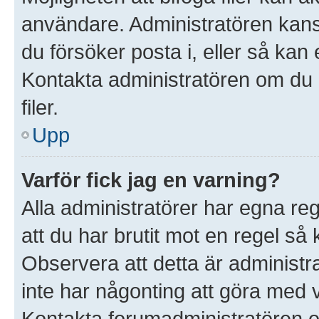
användare. Administratören kanske 
du försöker posta i, eller så kan 
Kontakta administratören om du ä
filer.
Upp
Varför fick jag en varning?
Alla administratörer har egna re
att du har brutit mot en regel så
Observera att detta är administ
inte har någonting att göra med 
Kontakta forumadministratören o