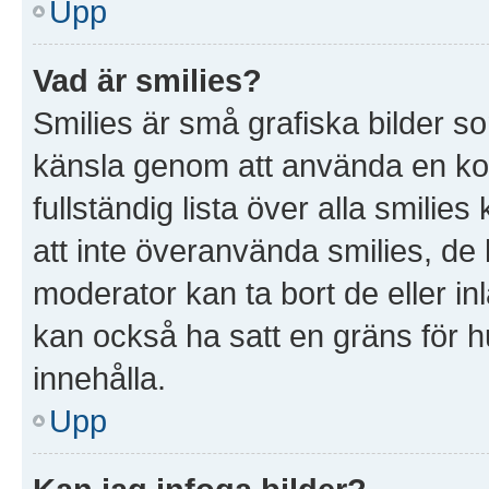
Upp
Vad är smilies?
Smilies är små grafiska bilder s
känsla genom att använda en kod, t
fullständig lista över alla smilie
att inte överanvända smilies, de 
moderator kan ta bort de eller in
kan också ha satt en gräns för hu
innehålla.
Upp