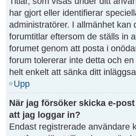
Titlar, som visas under ditt anv
har gjort eller identifierar speci
administratörer. I allmänhet kan
forumtitlar eftersom de ställs in
forumet genom att posta i onödan 
forum tolererar inte detta och e
helt enkelt att sänka ditt inläggsa
Upp
När jag försöker skicka e-post
att jag loggar in?
Endast registrerade användare k