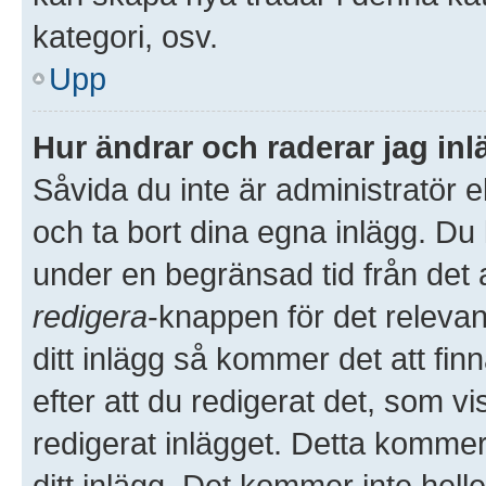
kategori, osv.
Upp
Hur ändrar och raderar jag in
Såvida du inte är administratör 
och ta bort dina egna inlägg. Du 
under en begränsad tid från det a
redigera
-knappen för det releva
ditt inlägg så kommer det att finn
efter att du redigerat det, som 
redigerat inlägget. Detta kommer
ditt inlägg. Det kommer inte hell