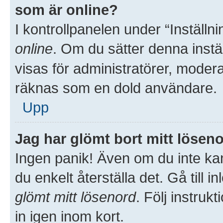
som är online?
I kontrollpanelen under “Inställni
online
. Om du sätter denna inställ
visas för administratörer, moder
räknas som en dold användare.
Upp
Jag har glömt bort mitt löseno
Ingen panik! Även om du inte kan
du enkelt återställa det. Gå till 
glömt mitt lösenord
. Följ instru
in igen inom kort.