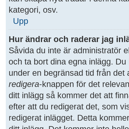
kategori, osv.
Upp
Hur ändrar och raderar jag in
Såvida du inte är administratör 
och ta bort dina egna inlägg. Du 
under en begränsad tid från det a
redigera
-knappen för det releva
ditt inlägg så kommer det att finn
efter att du redigerat det, som 
redigerat inlägget. Detta kommer
ditt inlägg. Det kommer inte hell