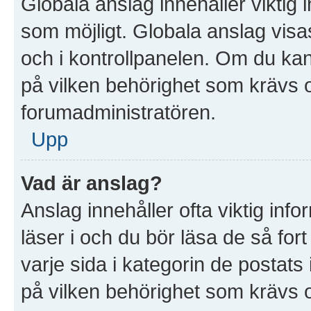
Globala anslag innehåller viktig 
som möjligt. Globala anslag visas
och i kontrollpanelen. Om du kan 
på vilken behörighet som krävs oc
forumadministratören.
Upp
Vad är anslag?
Anslag innehåller ofta viktig infor
läser i och du bör läsa de så for
varje sida i kategorin de postat
på vilken behörighet som krävs o