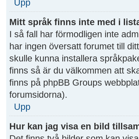
Upp
Mitt språk finns inte med i list
I så fall har förmodligen inte admi
har ingen översatt forumet till d
skulle kunna installera språkpake
finns så är du välkommen att sk
finns på phpBB Groups webbplat
forumsidorna).
Upp
Hur kan jag visa en bild til
Det finns två bilder som kan vi