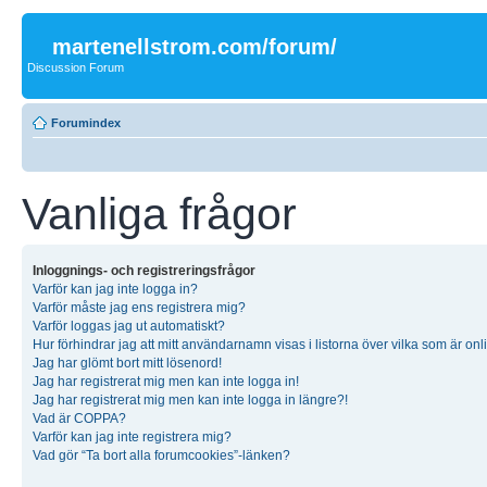
martenellstrom.com/forum/
Discussion Forum
Forumindex
Vanliga frågor
Inloggnings- och registreringsfrågor
Varför kan jag inte logga in?
Varför måste jag ens registrera mig?
Varför loggas jag ut automatiskt?
Hur förhindrar jag att mitt användarnamn visas i listorna över vilka som är onl
Jag har glömt bort mitt lösenord!
Jag har registrerat mig men kan inte logga in!
Jag har registrerat mig men kan inte logga in längre?!
Vad är COPPA?
Varför kan jag inte registrera mig?
Vad gör “Ta bort alla forumcookies”-länken?