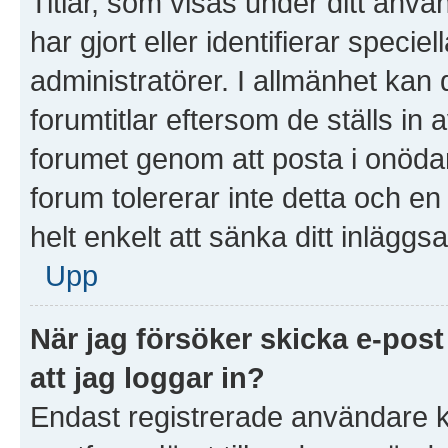
Titlar, som visas under ditt anv
har gjort eller identifierar speci
administratörer. I allmänhet kan
forumtitlar eftersom de ställs in
forumet genom att posta i onödan 
forum tolererar inte detta och e
helt enkelt att sänka ditt inläggsa
Upp
När jag försöker skicka e-post
att jag loggar in?
Endast registrerade användare k