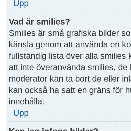
Upp
Vad är smilies?
Smilies är små grafiska bilder s
känsla genom att använda en kod, t
fullständig lista över alla smilie
att inte överanvända smilies, de 
moderator kan ta bort de eller in
kan också ha satt en gräns för hu
innehålla.
Upp