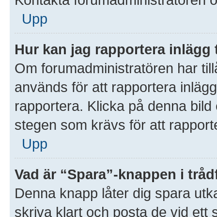
Upp
Hur kan jag rapportera inlägg 
Om forumadministratören har till
används för att rapportera inlägg
rapportera. Klicka på denna bil
stegen som krävs för att rapporte
Upp
Vad är “Spara”-knappen i trådf
Denna knapp låter dig spara utk
skriva klart och posta de vid ett s