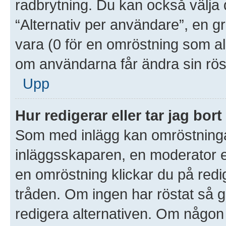
radbrytning. Du kan också välja 
“Alternativ per användare”, en g
vara (0 för en omröstning som aldr
om användarna får ändra sin rös
Upp
Hur redigerar eller tar jag bo
Som med inlägg kan omröstninga
inläggsskaparen, en moderator el
en omröstning klickar du på redig
tråden. Om ingen har röstat så gå
redigera alternativen. Om någon