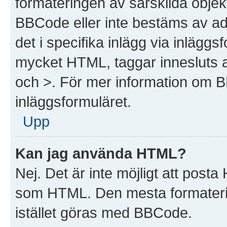
formateringen av särskilda objek
BBCode eller inte bestäms av ad
det i specifika inlägg via inlägg
mycket HTML, taggar innesluts av
och >. För mer information om 
inläggsformuläret.
Upp
Kan jag använda HTML?
Nej. Det är inte möjligt att post
som HTML. Den mesta formater
istället göras med BBCode.