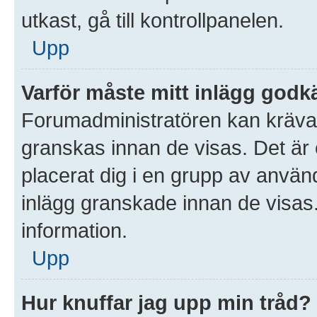
utkast, gå till kontrollpanelen.
Upp
Varför måste mitt inlägg god
Forumadministratören kan kräva at
granskas innan de visas. Det är 
placerat dig i en grupp av anvä
inlägg granskade innan de visas
information.
Upp
Hur knuffar jag upp min tråd?