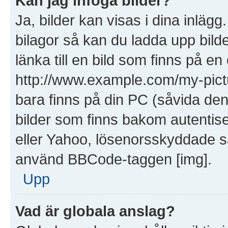
Kan jag infoga bilder?
Ja, bilder kan visas i dina inläg
bilagor så kan du ladda upp bilde
länka till en bild som finns på en
http://www.example.com/my-picture
bara finns på din PC (såvida den i
bilder som finns bakom autentis
eller Yahoo, lösenorsskyddade saj
använd BBCode-taggen [img].
Upp
Vad är globala anslag?