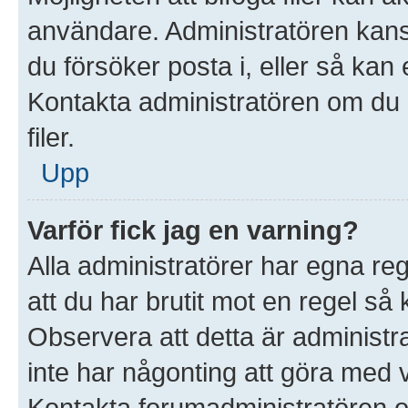
användare. Administratören kanske 
du försöker posta i, eller så kan 
Kontakta administratören om du ä
filer.
Upp
Varför fick jag en varning?
Alla administratörer har egna re
att du har brutit mot en regel så
Observera att detta är administ
inte har någonting att göra med 
Kontakta forumadministratören o