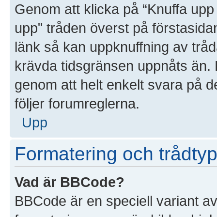
Genom att klicka på “Knuffa upp 
upp" tråden överst på förstasida
länk så kan uppknuffning av tråda
krävda tidsgränsen uppnåts än. D
genom att helt enkelt svara på d
följer forumreglerna.
Upp
Formatering och trådtyp
Vad är BBCode?
BBCode är en speciell variant a