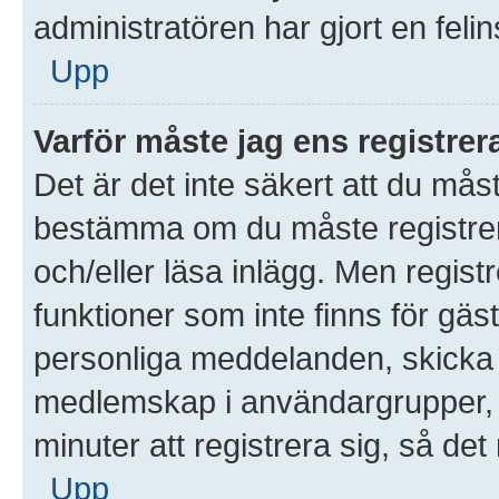
administratören har gjort en feli
Upp
Varför måste jag ens registre
Det är det inte säkert att du måst
bestämma om du måste registrera 
och/eller läsa inlägg. Men registre
funktioner som inte finns för gäst
personliga meddelanden, skicka 
medlemskap i användargrupper, 
minuter att registrera sig, så d
Upp