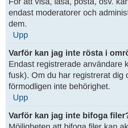
För att visa, läsa, posta, osv. ka
endast moderatorer och administr
dem.
Upp
Varför kan jag inte rösta i om
Endast registrerade användare ka
fusk). Om du har registrerat dig
förmodligen inte behörighet.
Upp
Varför kan jag inte bifoga filer
Möjligheten att bifoga filer kan 