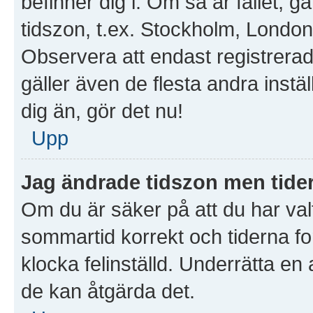
befinner dig i. Om så är fallet, gå 
tidszon, t.ex. Stockholm, London
Observera att endast registrera
gäller även de flesta andra instäl
dig än, gör det nu!
Upp
Jag ändrade tidszon men tider
Om du är säker på att du har valt 
sommartid korrekt och tiderna fo
klocka felinställd. Underrätta en
de kan åtgärda det.