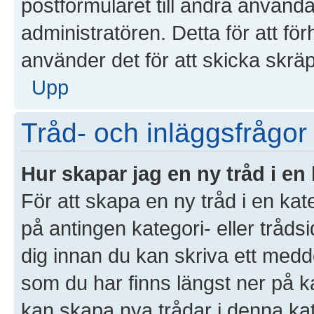
postformuläret till andra använd
administratören. Detta för att f
använder det för att skicka skrä
Upp
Tråd- och inläggsfrågor
Hur skapar jag en ny tråd i en
För att skapa en ny tråd i en ka
på antingen kategori- eller tråds
dig innan du kan skriva ett medd
som du har finns längst ner på k
kan skapa nya trådar i denna kate