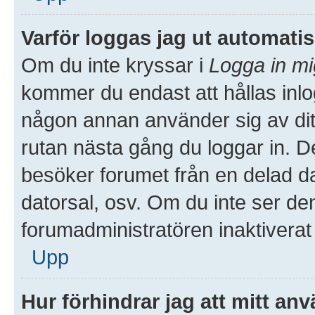
Varför loggas jag ut automati
Om du inte kryssar i
Logga in mi
kommer du endast att hållas inlog
någon annan använder sig av ditt 
rutan nästa gång du loggar in. 
besöker forumet från en delad dato
datorsal, osv. Om du inte ser de
forumadministratören inaktiverat
Upp
Hur förhindrar jag att mitt an