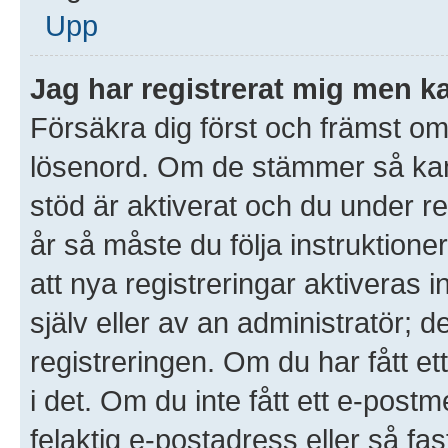
Upp
Jag har registrerat mig men ka
Försäkra dig först och främst o
lösenord. Om de stämmer så ka
stöd är aktiverat och du under r
år så måste du följa instruktione
att nya registreringar aktiveras
själv eller av an administratör; 
registreringen. Om du har fått et
i det. Om du inte fått ett e-po
felaktig e-postadress eller så fa