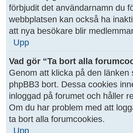
förbjudit det användarnamn du f
webbplatsen kan också ha inaktive
att nya besökare blir medlemmar.
Upp
Vad gör “Ta bort alla forumco
Genom att klicka på den länken 
phpBB3 bort. Dessa cookies inneh
inloggad på forumet och håller red
Om du har problem med att logga i
ta bort alla forumcookies.
Upp