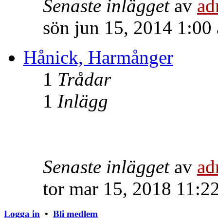
Senaste inlägget
av
ad
sön jun 15, 2014 1:00
Hånick, Harmånger
1
Trådar
1
Inlägg
Senaste inlägget
av
ad
tor mar 15, 2018 11:2
Logga in
•
Bli medlem