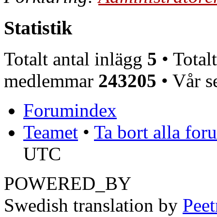
Statistik
Totalt antal inlägg
5
• Totalt
medlemmar
243205
• Vår 
Forumindex
Teamet
•
Ta bort alla fo
UTC
POWERED_BY
Swedish translation by
Pee