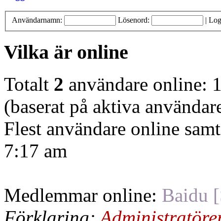
Användarnamn:
Lösenord:
|
Log
Vilka är online
Totalt
2
användare online: 1
(baserat på aktiva användar
Flest användare online samt
7:17 am
Medlemmar online:
Baidu [
Förklaring:
Administratöre