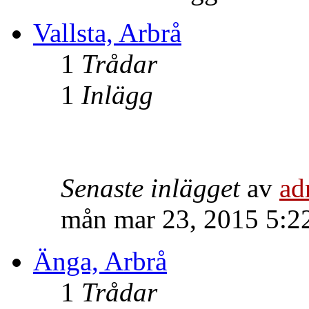
Vallsta, Arbrå
1
Trådar
1
Inlägg
Senaste inlägget
av
ad
mån mar 23, 2015 5:2
Änga, Arbrå
1
Trådar