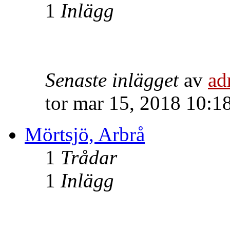
1
Inlägg
Senaste inlägget
av
ad
tor mar 15, 2018 10:1
Mörtsjö, Arbrå
1
Trådar
1
Inlägg