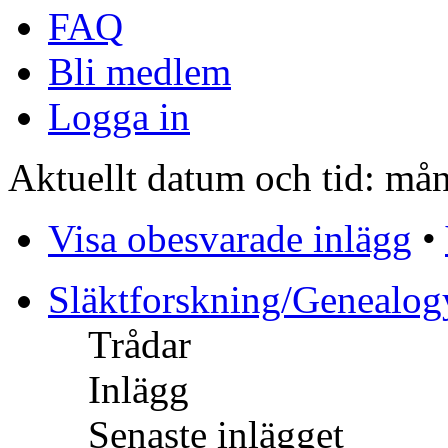
FAQ
Bli medlem
Logga in
Aktuellt datum och tid: må
Visa obesvarade inlägg
•
Släktforskning/Genealog
Trådar
Inlägg
Senaste inlägget