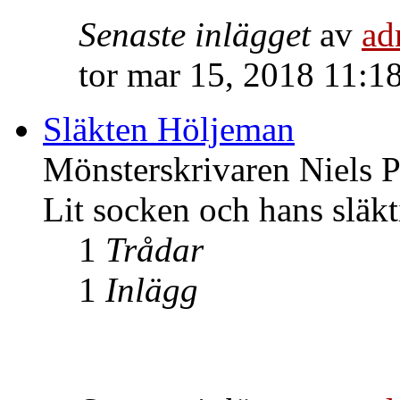
Senaste inlägget
av
ad
tor mar 15, 2018 11:1
Släkten Höljeman
Mönsterskrivaren Niels P
Lit socken och hans släkt
1
Trådar
1
Inlägg