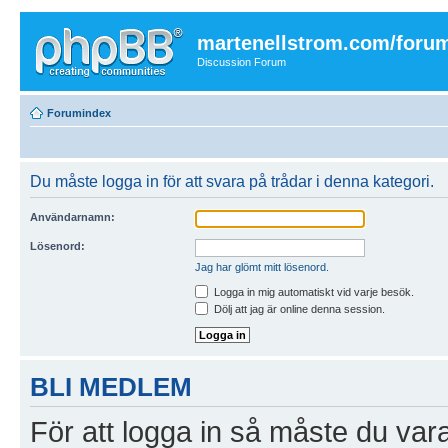
martenellstrom.com/foru
Discussion Forum
Forumindex
Du måste logga in för att svara på trådar i denna kategori.
Användarnamn:
Lösenord:
Jag har glömt mitt lösenord.
Logga in mig automatiskt vid varje besök.
Dölj att jag är online denna session.
BLI MEDLEM
För att logga in så måste du vara