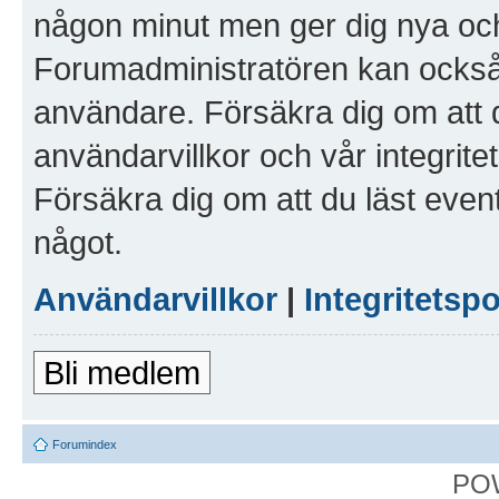
någon minut men ger dig nya och
Forumadministratören kan också g
användare. Försäkra dig om att 
användarvillkor och vår integritet
Försäkra dig om att du läst even
något.
Användarvillkor
|
Integritetspo
Bli medlem
Forumindex
PO