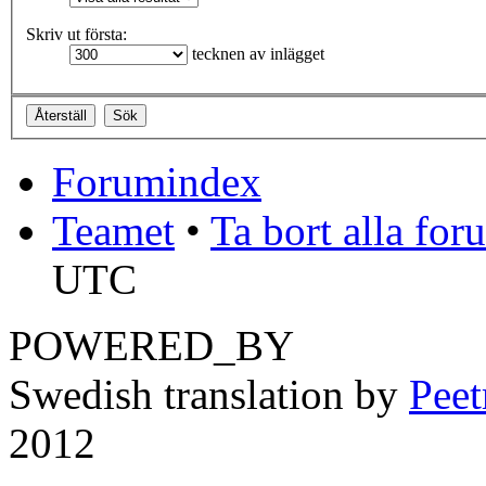
Skriv ut första:
tecknen av inlägget
Forumindex
Teamet
•
Ta bort alla fo
UTC
POWERED_BY
Swedish translation by
Pee
2012