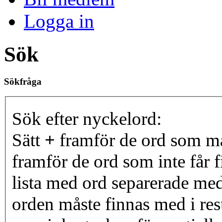
Logga in
Sök
Sökfråga
Sök efter nyckelord:
Sätt
+
framför de ord som må
framför de ord som inte får f
lista med ord separerade me
orden måste finnas med i resu