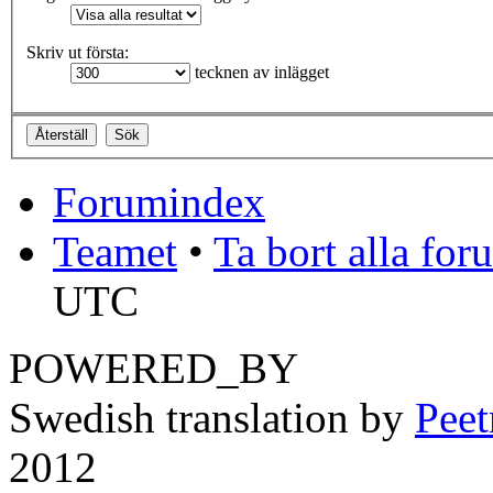
Skriv ut första:
tecknen av inlägget
Forumindex
Teamet
•
Ta bort alla fo
UTC
POWERED_BY
Swedish translation by
Pee
2012