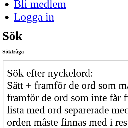
Bli medlem
Logga in
Sök
Sökfråga
Sök efter nyckelord:
Sätt
+
framför de ord som må
framför de ord som inte får f
lista med ord separerade me
orden måste finnas med i resu