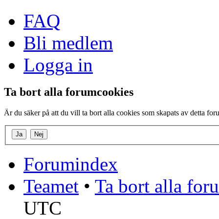
FAQ
Bli medlem
Logga in
Ta bort alla forumcookies
Är du säker på att du vill ta bort alla cookies som skapats av detta fo
Forumindex
Teamet
•
Ta bort alla fo
UTC