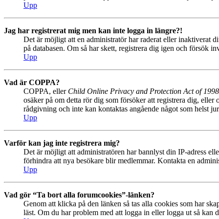
Upp
Jag har registrerat mig men kan inte logga in längre?!
Det är möjligt att en administratör har raderat eller inaktiver
på databasen. Om så har skett, registrera dig igen och försök in
Upp
Vad är COPPA?
COPPA, eller
Child Online Privacy and Protection Act of 1998
osäker på om detta rör dig som försöker att registrera dig, eller
rådgivning och inte kan kontaktas angående något som helst juri
Upp
Varför kan jag inte registrera mig?
Det är möjligt att administratören har bannlyst din IP-adress el
förhindra att nya besökare blir medlemmar. Kontakta en administ
Upp
Vad gör “Ta bort alla forumcookies”-länken?
Genom att klicka på den länken så tas alla cookies som har skap
läst. Om du har problem med att logga in eller logga ut så kan de