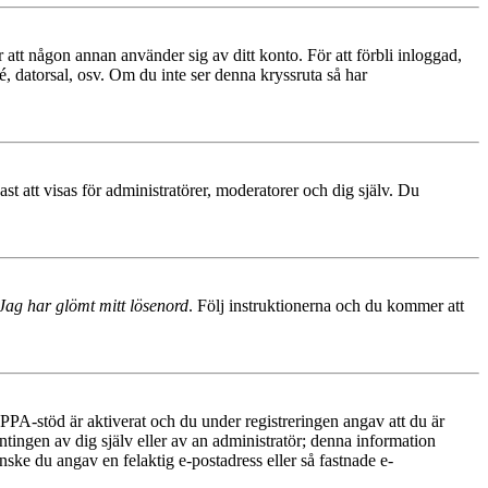
 att någon annan använder sig av ditt konto. För att förbli inloggad,
é, datorsal, osv. Om du inte ser denna kryssruta så har
 att visas för administratörer, moderatorer och dig själv. Du
Jag har glömt mitt lösenord
. Följ instruktionerna och du kommer att
PA-stöd är aktiverat och du under registreringen angav att du är
ntingen av dig själv eller av an administratör; denna information
nske du angav en felaktig e-postadress eller så fastnade e-