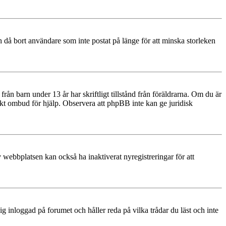
 då bort användare som inte postat på länge för att minska storleken
rån barn under 13 år har skriftligt tillstånd från föräldrarna. Om du är
diskt ombud för hjälp. Observera att phpBB inte kan ge juridisk
 webbplatsen kan också ha inaktiverat nyregistreringar för att
 inloggad på forumet och håller reda på vilka trådar du läst och inte