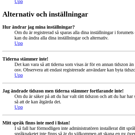
Upp
Alternativ och inställningar
Hur ändrar jag mina inställningar?
Om du är registrerad så sparas alla dina inställningar i forumets 
kan du ändra alla dina inställningar och alternativ.
Upp
Tiderna stämmer inte!
Det kan vara så att tiderna som visas är för en annan tidszon än 
osv. Observera att endast registrerade användare kan byta tidszon
Upp
Jag ändrade tidszon men tiderna stämmer fortfarande inte!
Om du är säker på att du har valt rätt tidszon och att du har har
så att de kan åtgärda det.
Upp
Mitt språk finns inte med i listan!
I så fall har förmodligen inte administratören installerat ditt sp
språkpaketet inte finns så är du välkommen att skapa en ny öv