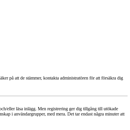
äker på att de stämmer, kontakta administratören för att försäkra dig
och/eller läsa inlägg. Men registrering ger dig tillgång till utökade
emskap i användargrupper, med mera. Det tar endast några minuter att