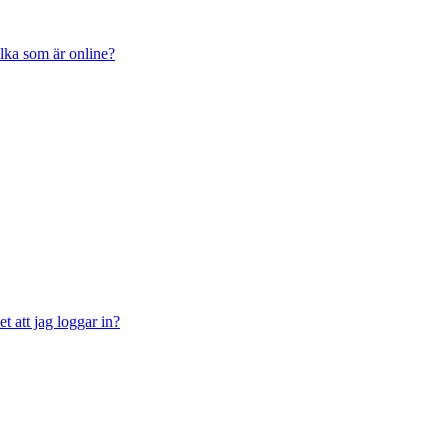
ilka som är online?
t att jag loggar in?