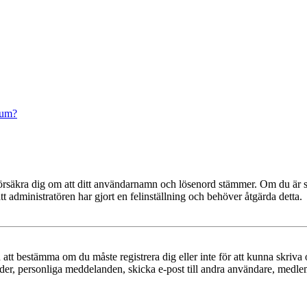
rum?
t, försäkra dig om att ditt användarnamn och lösenord stämmer. Om du är s
tt administratören har gjort en felinställning och behöver åtgärda detta.
en att bestämma om du måste registrera dig eller inte för att kunna skriva 
ilder, personliga meddelanden, skicka e-post till andra användare, medl