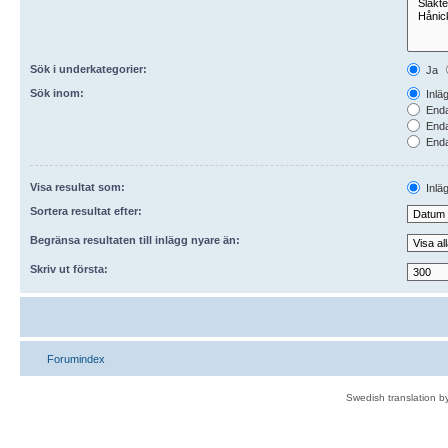
Sök i underkategorier:
Ja
Sök inom:
Inlä
Enda
Enda
Endas
Visa resultat som:
Inlä
Sortera resultat efter:
Begränsa resultaten till inlägg nyare än:
Skriv ut första:
Forumindex
Swedish translation 