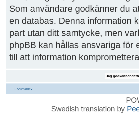
Som användare godkänner du att a
en databas. Denna information ko
part utan ditt samtycke, men var
phpBB kan hållas ansvariga för 
till att information kompromettera
Forumindex
PO
Swedish translation by
Pee