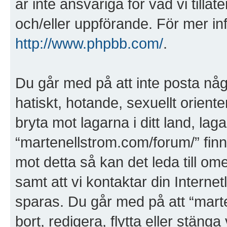
är inte ansvariga för vad vi tillåte
och/eller uppförande. För mer i
http://www.phpbb.com/
.
Du går med på att inte posta någo
hatiskt, hotande, sexuellt orient
bryta mot lagarna i ditt land, laga
“martenellstrom.com/forum/” finns
mot detta så kan det leda till 
samt att vi kontaktar din Internet
sparas. Du går med på att “marte
bort, redigera, flytta eller stäng