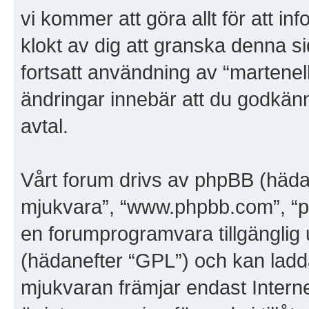
vi kommer att göra allt för att i
klokt av dig att granska denna 
fortsatt användning av “martenel
ändringar innebär att du godkänner
avtal.
Vårt forum drivs av phpBB (häda
mjukvara”, “www.phpbb.com”, “
en forumprogramvara tillgänglig 
(hädanefter “GPL”) och kan ladd
mjukvaran främjar endast Inter