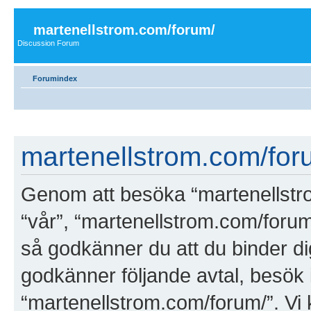
martenellstrom.com/forum/
Discussion Forum
Forumindex
martenellstrom.com/foru
Genom att besöka “martenellstro
“vår”, “martenellstrom.com/forum
så godkänner du att du binder dig 
godkänner följande avtal, besök i
“martenellstrom.com/forum/”. Vi 