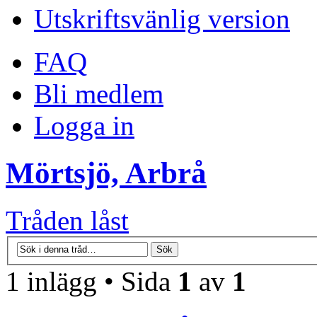
Utskriftsvänlig version
FAQ
Bli medlem
Logga in
Mörtsjö, Arbrå
Tråden låst
1 inlägg • Sida
1
av
1