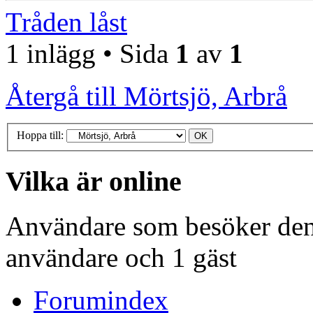
Tråden låst
1 inlägg • Sida
1
av
1
Återgå till Mörtsjö, Arbrå
Hoppa till:
Vilka är online
Användare som besöker denn
användare och 1 gäst
Forumindex