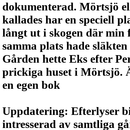
dokumenterad. Mörtsjö ell
kallades har en speciell pl
långt ut i skogen där mi
samma plats hade släkten b
Gården hette Eks efter Pe
prickiga huset i Mörtsjö.
en egen bok
Uppdatering: Efterlyser b
intresserad av samtliga gå