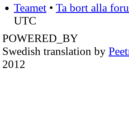
Teamet
•
Ta bort alla fo
UTC
POWERED_BY
Swedish translation by
Pee
2012