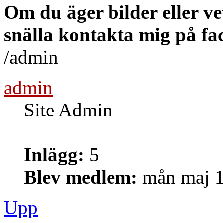
Om du äger bilder eller ve
snälla kontakta mig på fa
/admin
admin
Site Admin
Inlägg:
5
Blev medlem:
mån maj 1
Upp