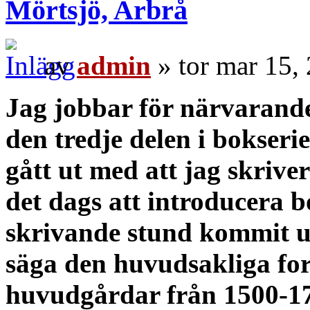
Mörtsjö, Arbrå
av
admin
» tor mar 15,
Jag jobbar för närvarande
den tredje delen i bokser
gått ut med att jag skriv
det dags att introducera 
skrivande stund kommit un
säga den huvudsakliga fo
huvudgårdar från 1500-1