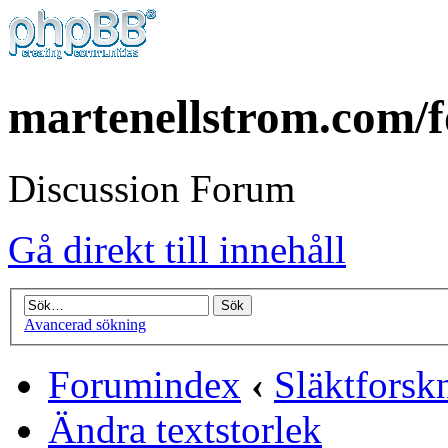
martenellstrom.com/
Discussion Forum
Gå direkt till innehåll
Avancerad sökning
Forumindex
‹
Släktforsk
Ändra textstorlek